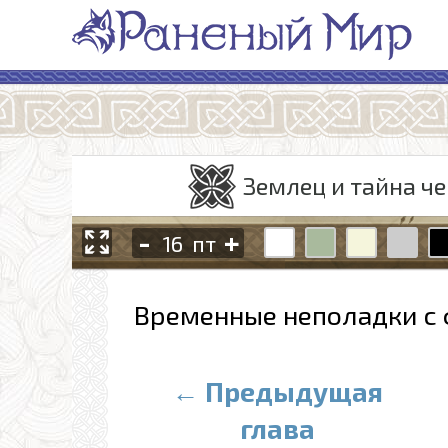
Землец и тайна че
-
+
пт
Временные неполадки с 
← Предыдущая
глава