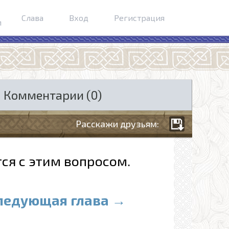
Слава
Вход
Регистрация
м
Комментарии (0)
Расскажи друзьям:
ся с этим вопросом.
ледующая глава →