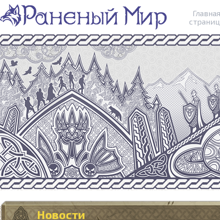
Главна
страниц
Новости