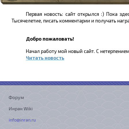
Первая новость: сайт открылся :) Пока зд
Тысячелетие, писать комментарии и получать нагр
Добро пожаловать!
Начал работу мой новый сайт. С нетерпение
Читать новость
Форум
Инран Wiki
info@inran.ru