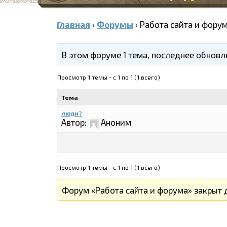
Главная
›
Форумы
›
Работа сайта и фору
В этом форуме 1 тема, последнее обнов
Просмотр 1 темы - с 1 по 1 (1 всего)
Тема
люди?
Автор:
Аноним
Просмотр 1 темы - с 1 по 1 (1 всего)
Форум «Работа сайта и форума» закрыт д