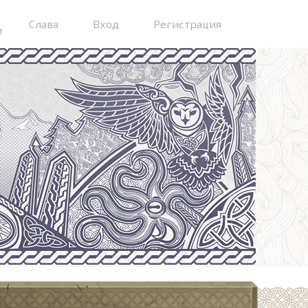
Слава
Вход
Регистрация
м