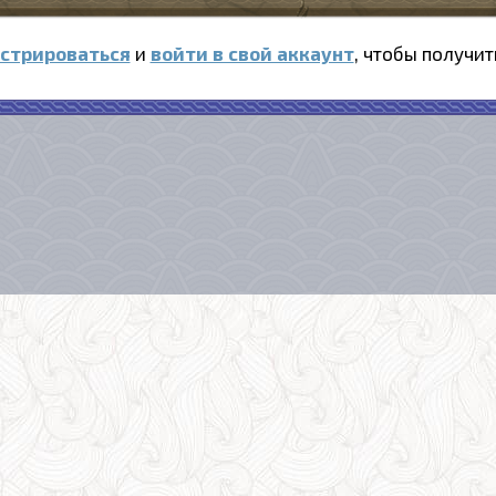
истрироваться
и
войти в свой аккаунт
, чтобы получит